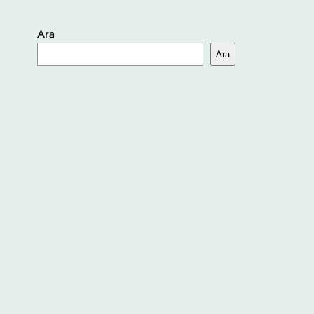
Ara
Tube
Ara