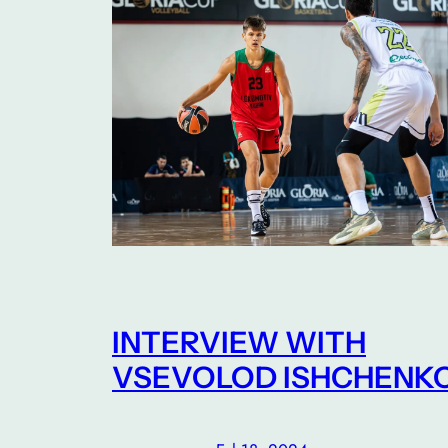
INTERVIEW WITH
VSEVOLOD ISHCHENK