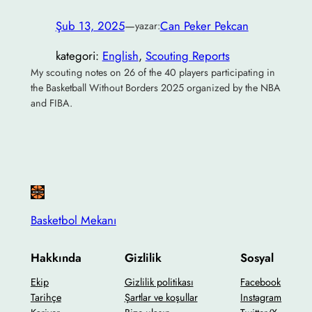
Şub 13, 2025
—
Can Peker Pekcan
yazar:
kategori:
English
, 
Scouting Reports
My scouting notes on 26 of the 40 players participating in
the Basketball Without Borders 2025 organized by the NBA
and FIBA.
Basketbol Mekanı
Hakkında
Gizlilik
Sosyal
Ekip
Gizlilik politikası
Facebook
Tarihçe
Şartlar ve koşullar
Instagram