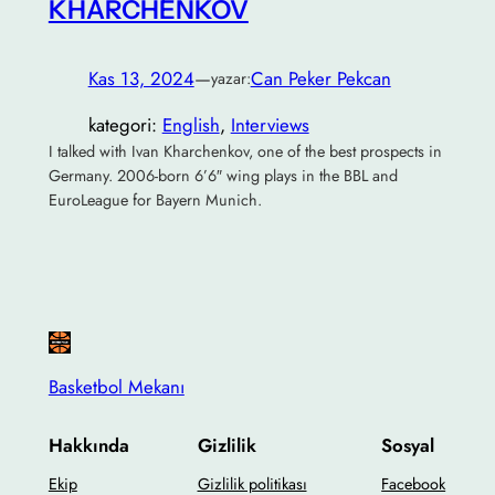
KHARCHENKOV
Kas 13, 2024
—
Can Peker Pekcan
yazar:
kategori:
English
, 
Interviews
I talked with Ivan Kharchenkov, one of the best prospects in
Germany. 2006-born 6’6″ wing plays in the BBL and
EuroLeague for Bayern Munich.
Basketbol Mekanı
Hakkında
Gizlilik
Sosyal
Ekip
Gizlilik politikası
Facebook