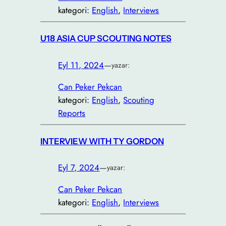
kategori:
English
, 
Interviews
U18 ASIA CUP SCOUTING NOTES
Eyl 11, 2024
—
yazar:
Can Peker Pekcan
kategori:
English
, 
Scouting
Reports
INTERVIEW WITH TY GORDON
Eyl 7, 2024
—
yazar:
Can Peker Pekcan
kategori:
English
, 
Interviews