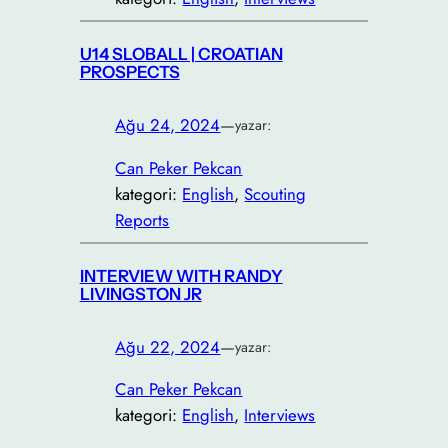
U14 SLOBALL | CROATIAN
PROSPECTS
Ağu 24, 2024
—
yazar:
Can Peker Pekcan
kategori:
English
, 
Scouting
Reports
INTERVIEW WITH RANDY
LIVINGSTON JR
Ağu 22, 2024
—
yazar:
Can Peker Pekcan
kategori:
English
, 
Interviews