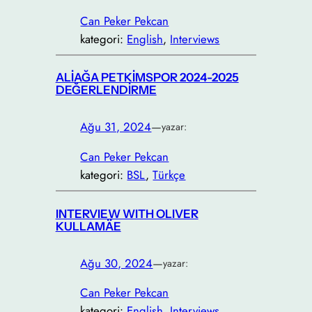
Can Peker Pekcan
kategori:
English
, 
Interviews
ALİAĞA PETKİMSPOR 2024-2025
DEĞERLENDİRME
Ağu 31, 2024
—
yazar:
Can Peker Pekcan
kategori:
BSL
, 
Türkçe
INTERVIEW WITH OLIVER
KULLAMÄE
Ağu 30, 2024
—
yazar:
Can Peker Pekcan
kategori:
English
, 
Interviews