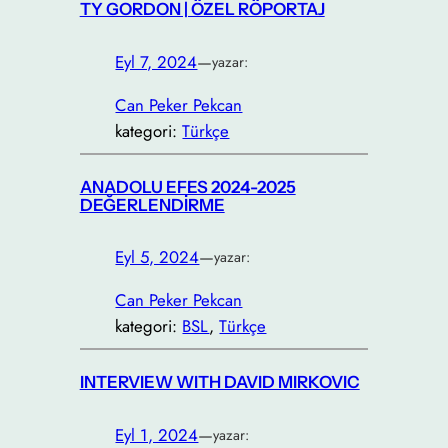
TY GORDON | ÖZEL RÖPORTAJ
Eyl 7, 2024
—
yazar:
Can Peker Pekcan
kategori:
Türkçe
ANADOLU EFES 2024-2025
DEĞERLENDİRME
Eyl 5, 2024
—
yazar:
Can Peker Pekcan
kategori:
BSL
, 
Türkçe
INTERVIEW WITH DAVID MIRKOVIC
Eyl 1, 2024
—
yazar: